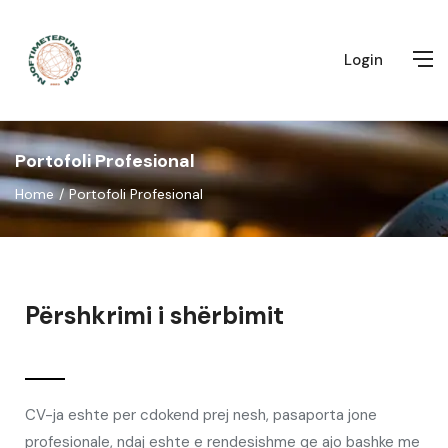
Login
Portofoli Profesional
Home
Portofoli Profesional
Përshkrimi i shërbimit
CV-ja eshte per cdokend prej nesh, pasaporta jone
profesionale, ndaj eshte e rendesishme qe ajo bashke me