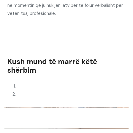
ne
momentin qe ju nuk jeni aty per te folur verbalisht per
veten tuaj profesionale.
Kush mund të marrë këtë
shërbim