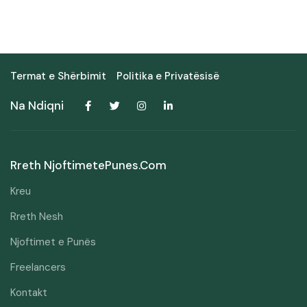
Termat e Shërbimit
Politika e Privatësisë
Na Ndiqni
Rreth NjoftimetePunes.com
Kreu
Rreth Nesh
Njoftimet e Punës
Freelancers
Kontakt