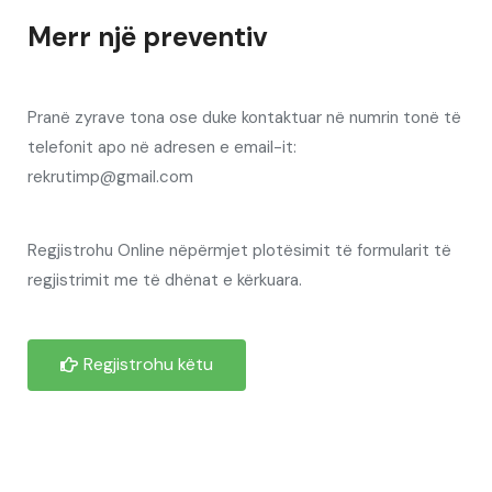
Merr një preventiv
Pranë zyrave tona ose duke kontaktuar në numrin tonë të
telefonit apo në adresen e email-it:
rekrutimp@gmail.com
Regjistrohu Online nëpërmjet plotësimit të formularit të
regjistrimit me të dhënat e kërkuara.
Regjistrohu këtu