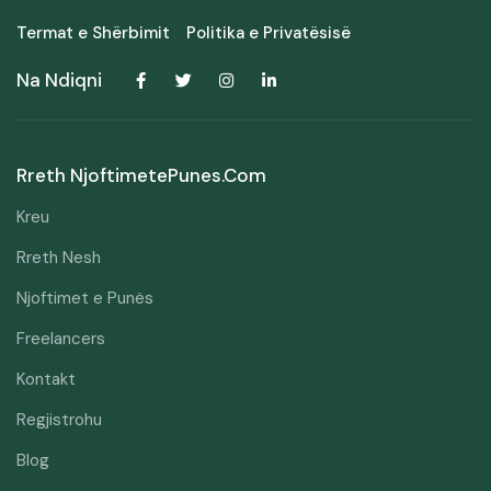
Termat e Shërbimit
Politika e Privatësisë
Na Ndiqni
Rreth NjoftimetePunes.com
Kreu
Rreth Nesh
Njoftimet e Punës
Freelancers
Kontakt
Regjistrohu
Blog