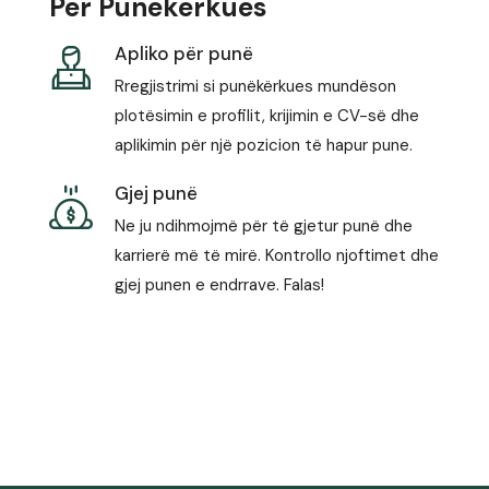
Për Punëkërkues
Apliko për punë
Rregjistrimi si punëkërkues mundëson
plotësimin e profilit, krijimin e CV-së dhe
aplikimin për një pozicion të hapur pune.
Gjej punë
Ne ju ndihmojmë për të gjetur punë dhe
karrierë më të mirë. Kontrollo njoftimet dhe
gjej punen e endrrave. Falas!