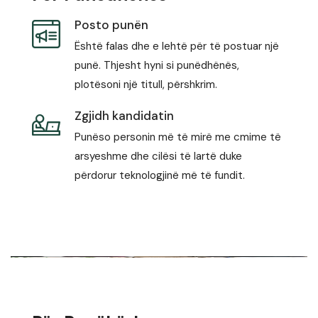
Posto punën
Është falas dhe e lehtë për të postuar një
punë. Thjesht hyni si punëdhënës,
plotësoni një titull, përshkrim.
Zgjidh kandidatin
Punëso personin më të mirë me cmime të
arsyeshme dhe cilësi të lartë duke
përdorur teknologjinë më të fundit.